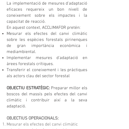
La implementació de mesures d'adaptació
eficaces requereix un bon nivell de
coneixement sobre els impactes i la
capacitat de reacció.
En aquest context, ACCLIMAFOR pretén:
Mesurar els efectes del canvi climàtic
sobre les espècies forestals pirinenques
de gran importància econòmica i
mediambiental.
Implementar mesures d'adaptació en
àrees forestals crítiques.
Transferir el coneixement i les pràctiques
als actors clau del sector forestal
OBJECTIU ESTRATÈGIC:
Preparar millor els
boscos del massís pels efectes del canvi
climàtic i contribuir així a la seva
adaptació.
OBJECTIUS OPERACIONALS:
Mesurar els efectes del canvi climàtic