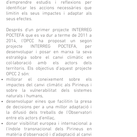
d'emprendre estudis i reflexions per
identificar les accions necessàries que
limitin els seus impactes i adaptar als
seus efectes.
Després d'un primer projecte INTERREG
POCTEFA que es va dur a terme de 2011 a
2014, l’OPCC ha proposat un segon
projecte INTERREG POCTEFA, per
desenvolupar i posar en marxa la seva
estratègia sobre el canvi climàtic en
col·laboració amb els actors dels
territoris. Els objectius d'aquest projecte
OPCC 2 són:
millorar el coneixement sobre els
impactes del canvi climàtic als Pirineus i
sobre la vulnerabilitat dels sistemes
naturals i humans,
desenvolupar eines que facilitin la presa
de decisions per a una millor adaptació i
la difusió dels treballs de l'Observatori
entre els actors d'enllaç,
donar visibilitat europea i internacional a
l'índole transnacional dels Pirineus en
matèria d'observació i d'adaptació al canvi